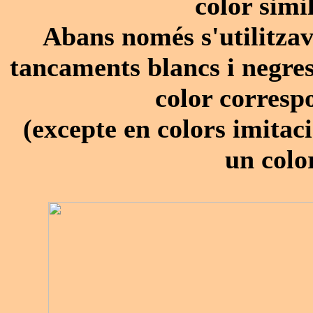
color simil
Abans només s'utilitzav
tancaments blancs i negres 
color corresp
(excepte en colors imitaci
un colo