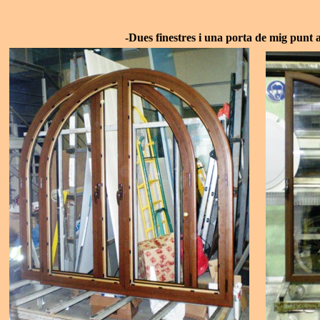
-Dues finestres i una porta de mig punt 