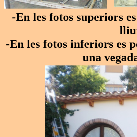
-En les fotos superiors 
lli
-En les fotos inferiors es 
una vegada