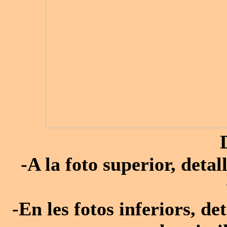
-A la foto superior, deta
-En les fotos inferiors, de